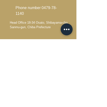
Phone number
0479-78-
1140
Head Office 18-34 Osato, Shibayama-cho,
Sanmu-gun, Chiba Prefecture
有機農業プロジェクトリーダー
農業と福祉の現場コンサルタント
inquiry