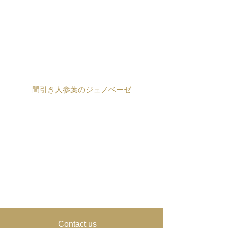
​間引き人参葉のジェノベーゼ
​Contact us