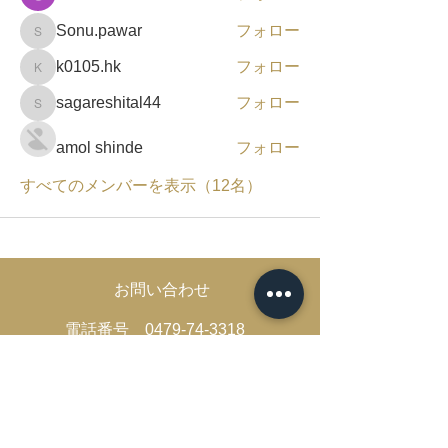
Sonu.pawar
フォロー
Sonu.pawar
k0105.hk
フォロー
k0105.hk
sagareshital44
フォロー
sagareshital44
amol shinde
フォロー
すべてのメンバーを表示（12名）
​お問い合わせ
電話番号
0479-74-3318
本社 〒289-1625
千葉県山武郡芝山町新井田177-1