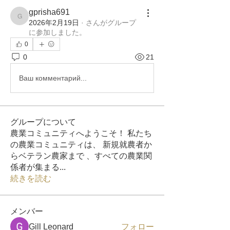
gprisha691
gprisha691
2026年2月19日
·
さんがグループ
に参加しました。
0
0
21
Ваш комментарий...
グループについて
農業コミュニティへようこそ！ 私たち
の農業コミュニティは、 新規就農者か
らベテラン農家まで 、すべての農業関
係者が集まる
...
続きを読む
メンバー
Gill Leonard
フォロー