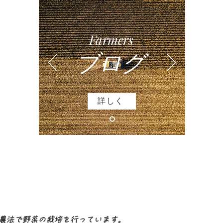
Farmers
ブログ
詳しく
農法で野菜の栽培を行っています。