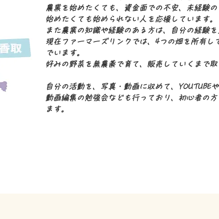
農業を始めたくても、資金面での不安、未経験の
始めたくても始められない人を応援しています。
また農業の知識や経験のある方は、自分の経験を
現在ファーマーズリンクでは、4つの畑を所有し
でいます。
好みの野菜を無農薬で育て、販売していくまで取
自分の活動を、写真・動画に収めて、YOUTUBE
動画編集の勉強会なども行っており、初心者の方
ます。