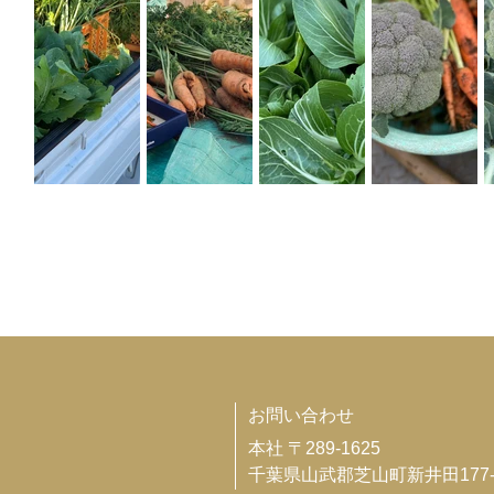
​お問い合わせ
本社 〒289-1625
千葉県山武郡芝山町新井田177-