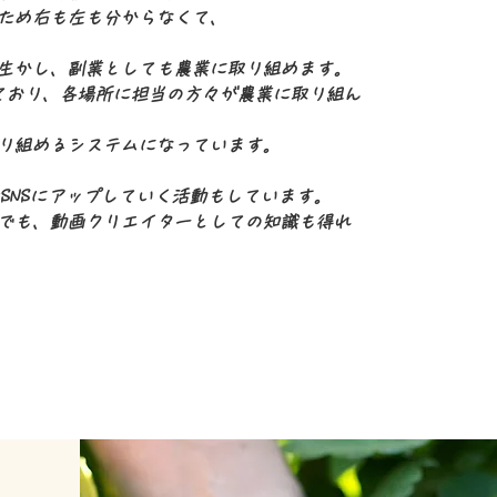
ため右も左も分からなくて、
生かし、副業としても農業に取り組めます。
ており、各場所に担当の方々が農業に取り組ん
り組めるシステムになっています。
やSNSにアップしていく活動もしています。
でも、動画クリエイターとしての知識も得れ