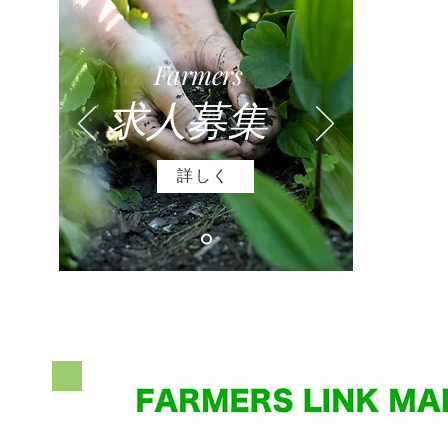
Farmers
​求人募集
詳しく