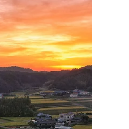
育が悪くなるもの もあります。 今回はこの籾殻を
燻炭にしてより良質な堆肥にしていこうと思いま
す。 ...