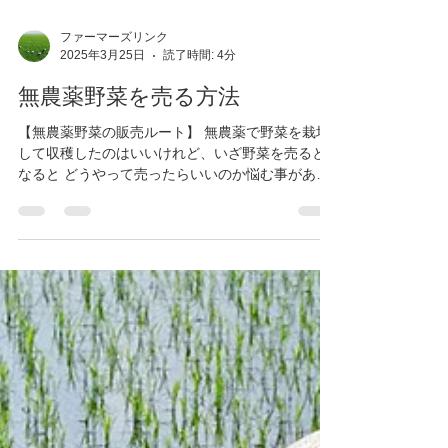
ファーマーズリンク
2025年3月25日
読了時間: 4分
無農薬野菜を売る方法
【無農薬野菜の販売ルート】 無農薬で野菜を栽培
して収穫したのはいいけれど、いざ野菜を売ると
なると どうやって売ったらいいのか悩む事がある
かと思います。 ただでさえ、無農薬野菜を店舗で
販売するのはかなりのハードルがあります。...