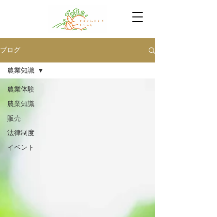
ブログ
農業知識
農業体験
農業知識
販売
法律制度
イベント