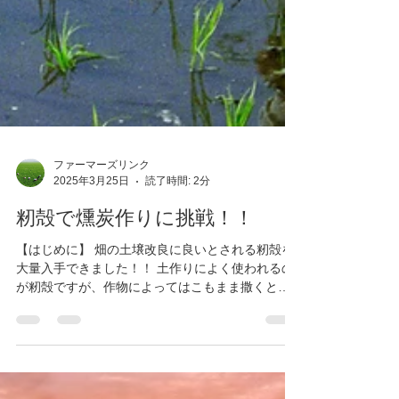
ファーマーズリンク
2025年3月25日
読了時間: 2分
籾殻で燻炭作りに挑戦！！
【はじめに】 畑の土壌改良に良いとされる籾殻を
大量入手できました！！ 土作りによく使われるの
が籾殻ですが、作物によってはこもまま撒くと生